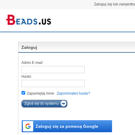
Zaloguj się lub zarejestru
Zaloguj
Adres E-mail:
Hasło:
Zapamiętaj mnie
Zapomniałeś hasła?
Zaloguj się za pomocą Google