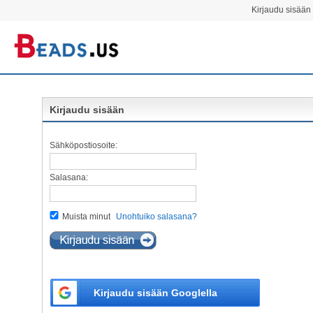
Kirjaudu sisään 
Kirjaudu sisään
Sähköpostiosoite:
Salasana:
Muista minut
Unohtuiko salasana?
Kirjaudu sisään Googlella