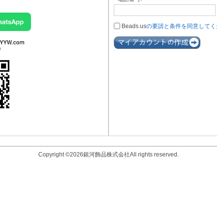
Beads.us
の要請と条件を同意してく
Copyright ©2026銀河飾品株式会社All rights reserved.