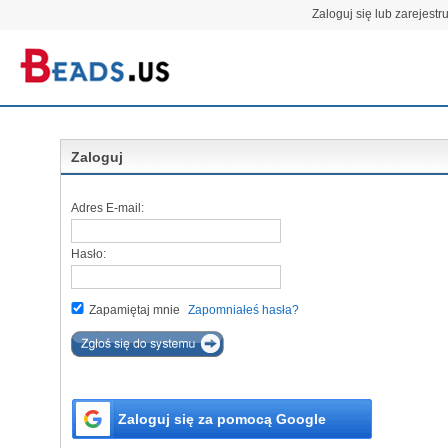
Zaloguj się lub zarejestru
Zaloguj
Adres E-mail:
Hasło:
Zapamiętaj mnie
Zapomniałeś hasła?
Zaloguj się za pomocą Google