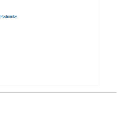
s
Podmínky.