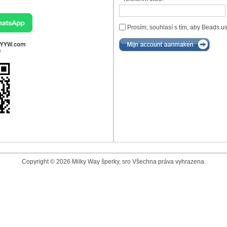
Prosím, souhlasí s tím, aby Beads.u
Copyright © 2026 Milky Way šperky, sro Všechna práva vyhrazena.