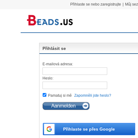
Přihlaste se nebo zaregistrujte
|
Můj se
Přihlásit se
E-mailová adresa:
Heslo:
Pamatuj si mě
Zapomněli jste heslo?
Přihlaste se přes Google