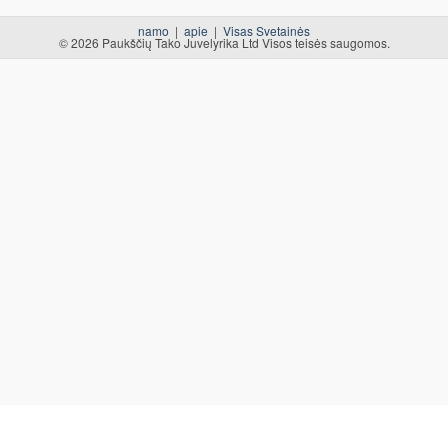
namo
|
apie
|
Visas Svetainės
© 2026 Paukščių Tako Juvelyrika Ltd Visos teisės saugomos.