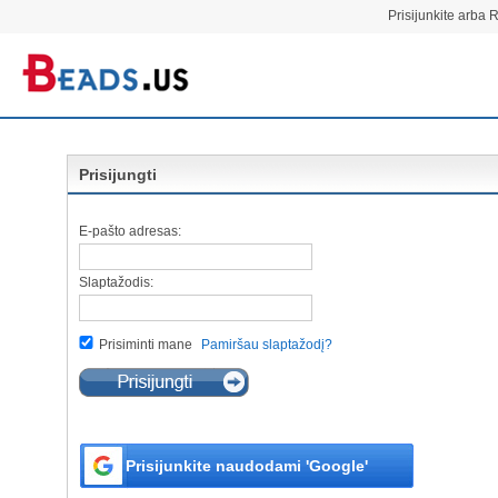
Prisijunkite arba R
Prisijungti
E-pašto adresas:
Slaptažodis:
Prisiminti mane
Pamiršau slaptažodį?
Prisijunkite naudodami 'Google'