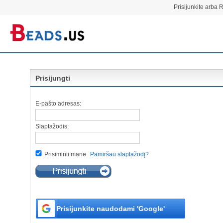
Prisijunkite arba R
Prisijungti
E-pašto adresas:
Slaptažodis:
Prisiminti mane
Pamiršau slaptažodį?
Prisijunkite naudodami 'Google'