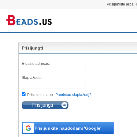
Prisijunkite arba R
Prisijungti
E-pašto adresas:
Slaptažodis:
Prisiminti mane
Pamiršau slaptažodį?
Prisijunkite naudodami 'Google'