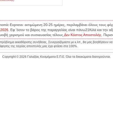
ic Express: εκτιμώμενη 20-25 ημέρες, περιλαμβάνει όλους τους φόρ
 2026
. Εφ 'όσον το βάρος της παραγγελίας είναι πάνω21Κιλά και την 
οιβή χειρισμού και συσκευασίας τέλους,
Δεν Κόστος Αποστολής
.
Περισ
το πρόβλημα εκκαθάρισης συνήθειας. Συνεργαζόμαστε με κ.λπ., θα μας βοηθήσουν να
άφησης της ταχείας αποστολής μας έχει φτάσει στα 100%.
Copyright © 2026 Γαλαξίας Κοσμήματα Ε.Π.Ε. Όλα τα δικαιώματα διατηρούνται.