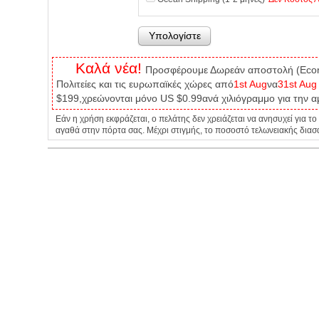
Καλά νέα!
Προσφέρουμε Δωρεάν αποστολή (Econom
Πολιτείες και τις ευρωπαϊκές χώρες από
1st Aug
να
31st Aug
$199,χρεώνονται μόνο US $0.99ανά χιλιόγραμμο για την αμ
Εάν η χρήση εκφράζεται, ο πελάτης δεν χρειάζεται να ανησυχεί για 
αγαθά στην πόρτα σας. Μέχρι στιγμής, το ποσοστό τελωνειακής διασ