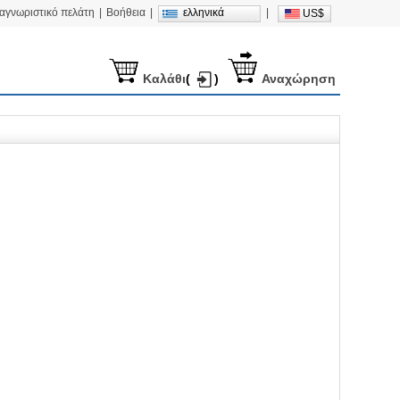
ναγνωριστικό πελάτη
|
Βοήθεια
|
ελληνικά
|
US$
Καλάθι
(
)
Αναχώρηση