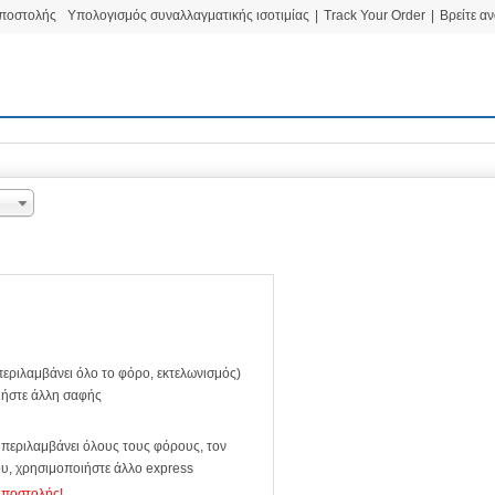
αποστολής
Υπολογισμός συναλλαγματικής ισοτιμίας
|
Track Your Order
|
Βρείτε α
εριλαμβάνει όλο το φόρο, εκτελωνισμός)
ιήστε άλλη σαφής
περιλαμβάνει όλους τους φόρους, τον
ου, χρησιμοποιήστε άλλο express
Αποστολής!