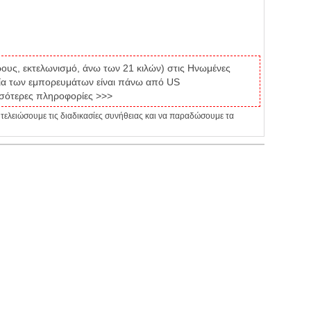
ους, εκτελωνισμό, άνω των 21 κιλών) στις Ηνωμένες
αξία των εμπορευμάτων είναι πάνω από US
σότερες πληροφορίες >>>
 τελειώσουμε τις διαδικασίες συνήθειας και να παραδώσουμε τα